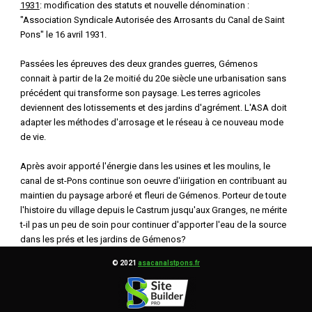
1931
: modification des statuts et nouvelle dénomination :
"Association Syndicale Autorisée des Arrosants du Canal de Saint
Pons" le 16 avril 1931.
Passées les épreuves des deux grandes guerres, Gémenos
connait à partir de la 2e moitié du 20e siècle une urbanisation sans
précédent qui transforme son paysage. Les terres agricoles
deviennent des lotissements et des jardins d'agrément. L'ASA doit
adapter les méthodes d'arrosage et le réseau à ce nouveau mode
de vie.
Après avoir apporté l'énergie dans les usines et les moulins, le
canal de st-Pons continue son oeuvre d'iirigation en contribuant au
maintien du paysage arboré et fleuri de Gémenos. Porteur de toute
l'histoire du village depuis le Castrum jusqu'aux Granges, ne mérite
t-il pas un peu de soin pour continuer d'apporter l'eau de la source
dans les prés et les jardins de Gémenos?
© 2021
asacanalstpons.fr