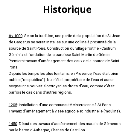
Historique
Av 1000
: Selon la tradition, une partie de la population de St Jean
de Gargarus se serait installée sur une colline à proximité de la
source de Saint Pons. Construction du village fortifié «Castrum
Gémini » et fondation de la paroisse Saint Martin de Gémini.
Premiers travaux d'aménagement des eaux de la source de Saint
Pons.
Depuis les temps les plus lointains, en Provence, l'eau était bien
public ("res publica"). Nul n'était propriétaire de l'eau et aucun
seigneur ne pouvait s'octroyer les droits d'eau, comme c'était
parfois le cas dans d'autres régions.
1205
: Installation d'une communauté cistercienne à St Pons.
Travaux d'aménagement à visée agricole et industrielle (moulins).
1450
: Début des travaux d'assèchement des marais de Gémenos
par le baron d'Aubagne, Charles de Castillon.