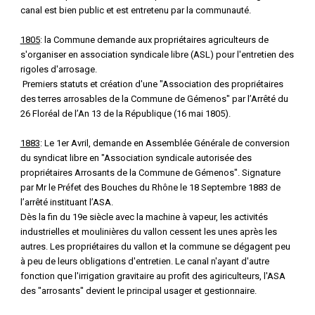
canal est bien public et est entretenu par la communauté.
1805
: la Commune demande aux propriétaires agriculteurs de
s'organiser en association syndicale libre (ASL) pour l'entretien des
rigoles d'arrosage.
Premiers statuts et création d'une "Association des propriétaires
des terres arrosables de la Commune de Gémenos" par l’Arrêté du
26 Floréal de l’An 13 de la République (16 mai 1805).
1883
: Le 1er Avril, demande en Assemblée Générale de conversion
du syndicat libre en "Association syndicale autorisée des
propriétaires Arrosants de la Commune de Gémenos". Signature
par Mr le Préfet des Bouches du Rhône le 18 Septembre 1883 de
l’arrêté instituant l’ASA.
Dès la fin du 19e siècle avec la machine à vapeur, les activités
industrielles et moulinières du vallon cessent les unes après les
autres. Les propriétaires du vallon et la commune se dégagent peu
à peu de leurs obligations d'entretien. Le canal n'ayant d'autre
fonction que l'irrigation gravitaire au profit des agiriculteurs, l'ASA
des "arrosants" devient le principal usager et gestionnaire.