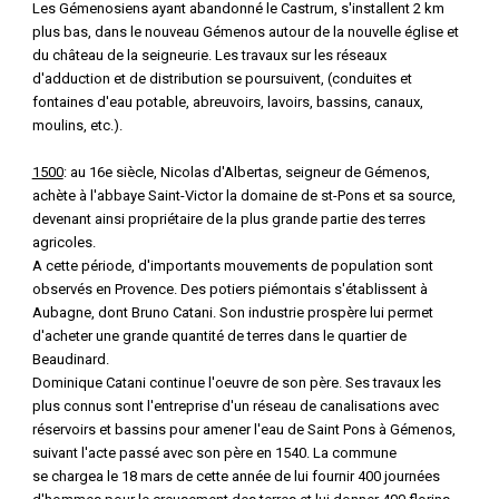
Les Gémenosiens ayant abandonné le Castrum, s'installent 2 km
plus bas, dans le nouveau Gémenos autour de la nouvelle église et
du château de la seigneurie. Les travaux sur les réseaux
d'adduction et de distribution se poursuivent, (conduites et
fontaines d'eau potable, abreuvoirs, lavoirs, bassins, canaux,
moulins, etc.).
1500
: au 16e siècle, Nicolas d'Albertas, seigneur de Gémenos,
achète à l'abbaye Saint-Victor la domaine de st-Pons et sa source,
devenant ainsi propriétaire de la plus grande partie des terres
agricoles.
A cette période, d'importants mouvements de population sont
observés en Provence. Des potiers piémontais s'établissent à
Aubagne, dont Bruno Catani. Son industrie prospère lui permet
d'acheter une grande quantité de terres dans le quartier de
Beaudinard.
Dominique Catani continue l'oeuvre de son père. Ses travaux les
plus connus sont l'entreprise d'un réseau de canalisations avec
réservoirs et bassins pour amener l'eau de Saint Pons à Gémenos,
suivant l'acte passé avec son père en 1540. La commune
se chargea le 18 mars de cette année de lui fournir 400 journées