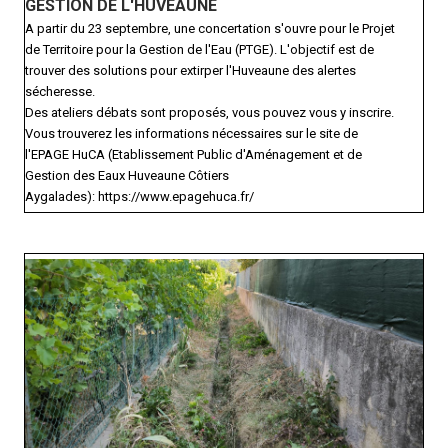
GESTION DE L'HUVEAUNE
A partir du 23 septembre, une concertation s'ouvre pour le Projet
de Territoire pour la Gestion de l'Eau (PTGE). L'objectif est de
trouver des solutions pour extirper l'Huveaune des alertes
sécheresse.
Des ateliers débats sont proposés, vous pouvez vous y inscrire.
Vous trouverez les informations nécessaires sur le site de
l'EPAGE HuCA (Etablissement Public d'Aménagement et de
Gestion des Eaux Huveaune Côtiers
Aygalades): https://www.epagehuca.fr/