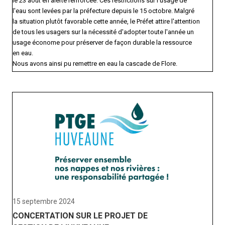
le 23 août en alerte renforcée. Ces restrictions sur l'usage de
l'eau sont levées par la préfecture depuis le 15 octobre. Malgré
la situation plutôt favorable cette année, le Préfet attire l'attention
de tous les usagers sur la nécessité d'adopter toute l'année un
usage économe pour préserver de façon durable la ressource
en eau.
Nous avons ainsi pu remettre en eau la cascade de Flore.
15 septembre 2024
CONCERTATION SUR LE PROJET DE