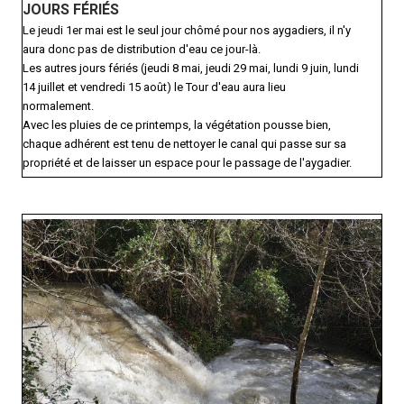
JOURS FÉRIÉS
Le jeudi 1er mai est le seul jour chômé pour nos aygadiers, il n'y
aura donc pas de distribution d'eau ce jour-là.
Les autres jours fériés (jeudi 8 mai, jeudi 29 mai, lundi 9 juin, lundi
14 juillet et vendredi 15 août) le Tour d'eau aura lieu
normalement.
Avec les pluies de ce printemps, la végétation pousse bien,
chaque adhérent est tenu de nettoyer le canal qui passe sur sa
propriété et de laisser un espace pour le passage de l'aygadier.