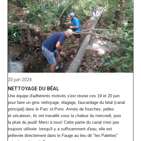
20 juin 2024
NETTOYAGE DU BÉAL
Une équipe d'adhérents motivés s'est réunie ces 19 et 20 juin
pour faire un gros nettoyage, élagage, faucardage du béal (canal
principal) dans le Parc st-Pons. Armés de fourches, pelles
et sécateurs, ils ont travaillé sous la chaleur du mercredi, puis
la pluie du jeudi! Merci à tous! Cette partie du canal n'est pas
toujours utilisée: lorsqu'il y a suffisamment d'eau, elle est
prélevée directement dans le Fauge au lieu dit "les Palettes"