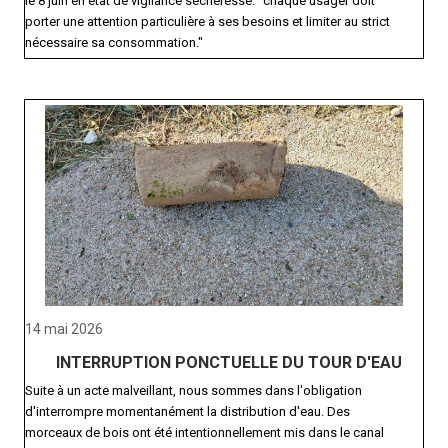
le 8 juin en état de vigilance sécheresse: "chaque usager doit
porter une attention particulière à ses besoins et limiter au strict
nécessaire sa consommation."
14 mai 2026
INTERRUPTION PONCTUELLE DU TOUR D'EAU
Suite à un acte malveillant, nous sommes dans l'obligation
d'interrompre momentanément la distribution d'eau. Des
morceaux de bois ont été intentionnellement mis dans le canal