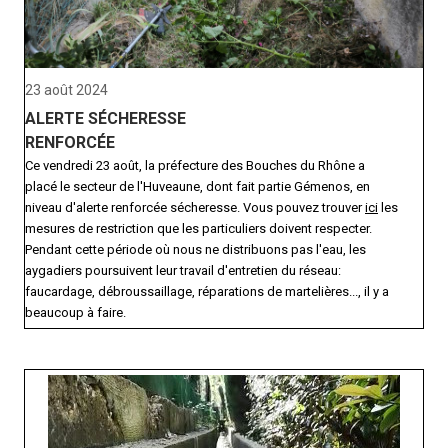
23 août 2024
ALERTE SÉCHERESSE
RENFORCÉE
Ce vendredi 23 août, la préfecture des Bouches du Rhône a
placé le secteur de l'Huveaune, dont fait partie Gémenos, en
niveau d'alerte renforcée sécheresse. Vous pouvez trouver
ici
les
mesures de restriction que les particuliers doivent respecter.
Pendant cette période où nous ne distribuons pas l'eau, les
aygadiers poursuivent leur travail d'entretien du réseau:
faucardage, débroussaillage, réparations de martelières..., il y a
beaucoup à faire.