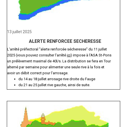
13 juillet 2025
ALERTE RENFORCEE SECHERESSE
L'arrêté préfectoral "alerte renforcée sécheresse" du 11 juillet
2025 (vous pouvez consulter l'arrêté
ici
) impose à l'ASA St-Pons
un prélèvement maximal de 40l/s. La distribution se fera en Tour
alterné par semaine pour alimenter une seule rive à la fois et
avoir un débit correct pour l'arrosage.
du 14 au 18 juillet arrosage rive droite du Fauge
du 21 au 25 juillet rive gauche, ainsi de suite.